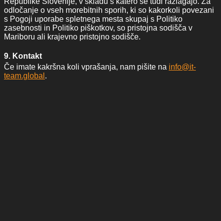
Republike Slovenije, v skladu s katero se tudi razlagajo. Za
odločanje o vseh morebitnih sporih, ki so kakorkoli povezani
s Pogoji uporabe spletnega mesta skupaj s Politiko
zasebnosti in Politiko piškotkov, so pristojna sodišča v
Mariboru ali krajevno pristojno sodišče.
9. Kontakt
Če imate kakršna koli vprašanja, nam pišite na
info@it-
team.global
.