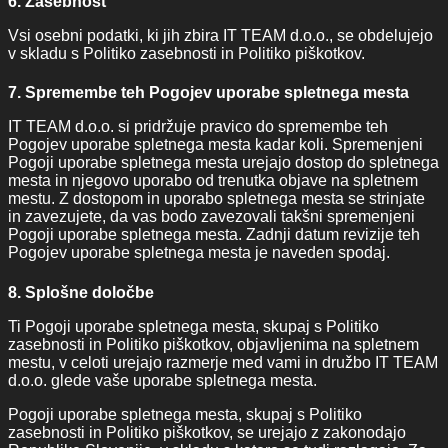
6. Zasebnost
Vsi osebni podatki, ki jih zbira IT TEAM d.o.o., se obdelujejo
v skladu s Politiko zasebnosti in Politiko piškotkov.
7. Spremembe teh Pogojev uporabe spletnega mesta
IT TEAM d.o.o. si pridržuje pravico do spremembe teh
Pogojev uporabe spletnega mesta kadar koli. Spremenjeni
Pogoji uporabe spletnega mesta urejajo dostop do spletnega
mesta in njegovo uporabo od trenutka objave na spletnem
mestu. Z dostopom in uporabo spletnega mesta se strinjate
in zavezujete, da vas bodo zavezovali takšni spremenjeni
Pogoji uporabe spletnega mesta. Zadnji datum revizije teh
Pogojev uporabe spletnega mesta je naveden spodaj.
8. Splošne določbe
Ti Pogoji uporabe spletnega mesta, skupaj s Politiko
zasebnosti in Politiko piškotkov, objavljenima na spletnem
mestu, v celoti urejajo razmerje med vami in družbo IT TEAM
d.o.o. glede vaše uporabe spletnega mesta.
Pogoji uporabe spletnega mesta, skupaj s Politiko
zasebnosti in Politiko piškotkov, se urejajo z zakonodajo