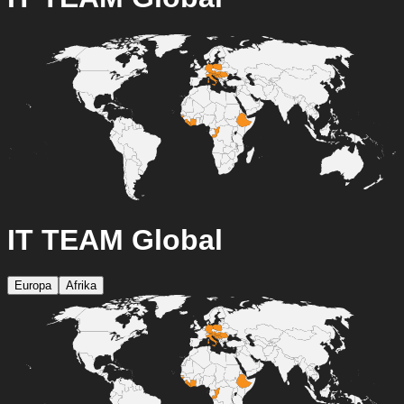
IT TEAM Global
Europa
Afrika