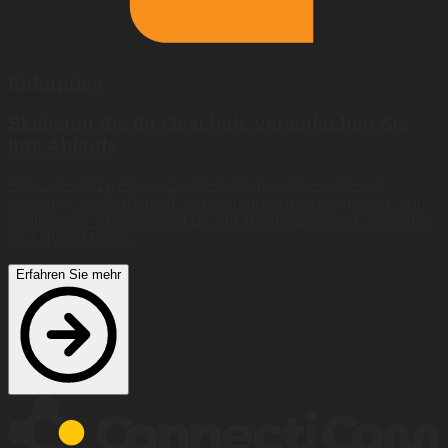
Enterprise
Skalieren Sie Ihr Geschäft, vereinfachen Sie
Ihre Abläufe
Robuste Netzwerk- und Infrastrukturlösungen, die auf
Leistung, Skalierbarkeit und Sicherheit ausgelegt sind. Von
intelligenter Konnektivität bis hin zu virtualisierten Systemen
und Hybrid Cloud.
Erfahren Sie mehr