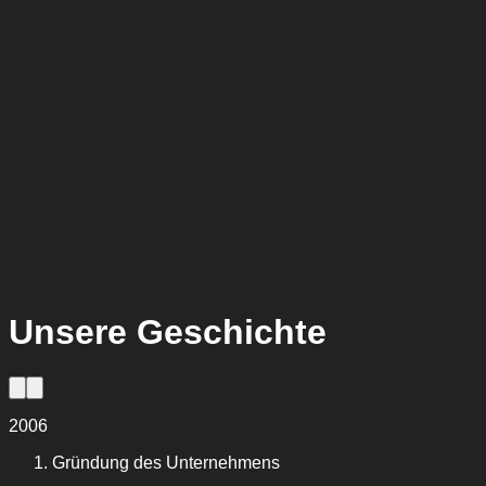
Unsere Geschichte
2006
Gründung des Unternehmens