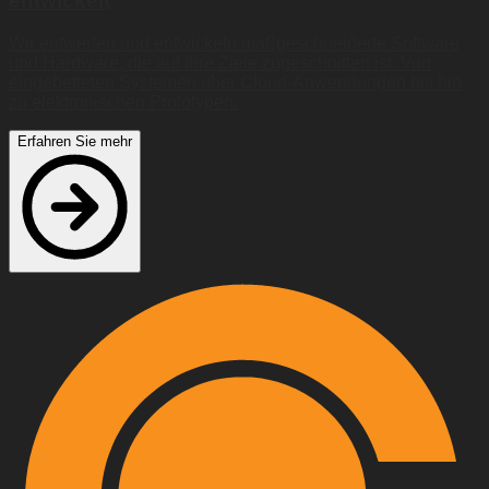
entwickelt
Wir entwerfen und entwickeln maßgeschneiderte Software
und Hardware, die auf Ihre Ziele zugeschnitten ist. Von
eingebetteten Systemen über Cloud-Anwendungen bis hin
zu elektronischen Prototypen.
Erfahren Sie mehr